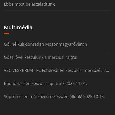
Ebbe most beleszaladtunk
Multimédia
Gól nélküli döntetlen Mosonmagyaróváron
Gőzerővel készülünk a márciusi rajtra!
VSC VESZPRÉM - FC Fehérvár Felkészülési mérkőzés 2026.01.24
Budaörs ellen készül csapatunk 2025.11.01.
Sopron ellen mérkőzésre késszen állunk! 2025.10.18.