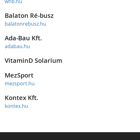
whb.hu
Balaton Ré-busz
balatonrebusz.hu
Ada-Bau Kft.
adabau.hu
VitaminD Solarium
MezSport
mezsport.hu
Kontex Kft.
kontex.hu