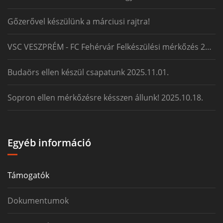
Gőzerővel készülünk a márciusi rajtra!
VSC VESZPRÉM - FC Fehérvár Felkészülési mérkőzés 2026.01.24
Budaörs ellen készül csapatunk 2025.11.01.
Sopron ellen mérkőzésre késszen állunk! 2025.10.18.
Egyéb információ
Támogatók
Dokumentumok