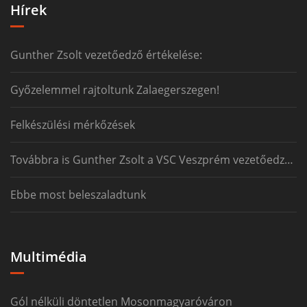
Hírek
Gunther Zsolt vezetőedző értékelése:
Győzelemmel rajtoltunk Zalaegerszegen!
Felkészülési mérkőzések
Továbbra is Gunther Zsolt a VSC Veszprém vezetőedzője
Ebbe most beleszaladtunk
Multimédia
Gól nélküli döntetlen Mosonmagyaróváron